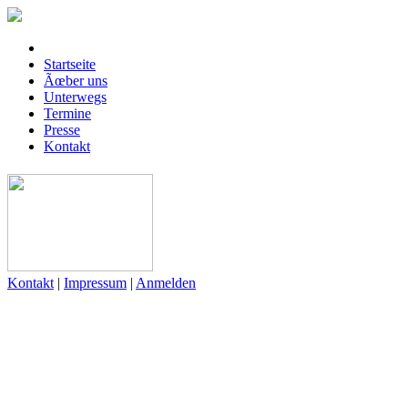
Startseite
Ãœber uns
Unterwegs
Termine
Presse
Kontakt
Kontakt
|
Impressum
|
Anmelden